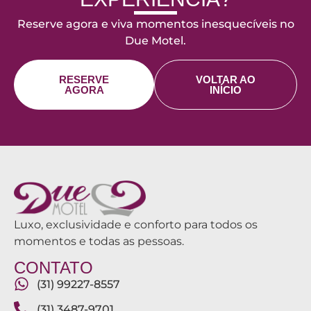
Reserve agora e viva momentos inesquecíveis no
Due Motel.
RESERVE
VOLTAR AO
AGORA
INÍCIO
Luxo, exclusividade e conforto para todos os
momentos e todas as pessoas.
CONTATO
(31) 99227-8557
(31) 3487-9701